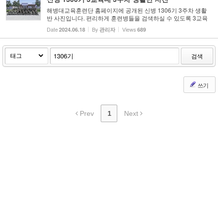
해병대교육훈련단 홈페이지에 공개된 신병 1306기 3주차 생활
반 사진입니다. 편리하게 훈련병들을 검색하실 수 있도록 3교육
대와 5교육대로 나누어 올려드리니 참고하시기 바랍니다. 촬영시
Date
By
Views
2024.06.18
관리자
689
누락된 훈련병들의 사진은 마지막에 올려져 있습니다. 신병 1306
기 3...
검색
쓰기
Prev
1
Next