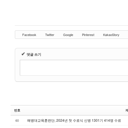
Facebook
Twitter
Google
Pinterest
KakaoStory
✔
댓글 쓰기
번호
해병대교육훈련단, 2024년 첫 수료식 신병 1301기 414명 수료
60