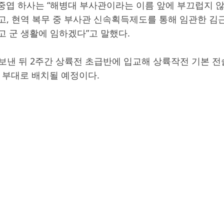
중엽 하사는 “해병대 부사관이라는 이름 앞에 부끄럽지 
고, 현역 복무 중 부사관 신속획득제도를 통해 임관한 김
 군 생활에 임하겠다”고 말했다.
보낸 뒤 2주간 상륙전 초급반에 입교해 상륙작전 기본 전
 부대로 배치될 예정이다.