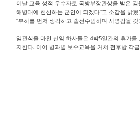
이날 교육 성적 우수자로 국방부장관상을 받은 김
해병대에 헌신하는 군인이 되겠다”고 소감을 밝혔
“부하를 먼저 생각하고 솔선수범하며 사명감을 갖고
임관식을 마친 신임 하사들은 4박5일간의 휴가를 
지한다. 이어 병과별 보수교육을 거쳐 전후방 각급