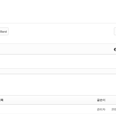
Band
제목
글쓴이
관리자
202