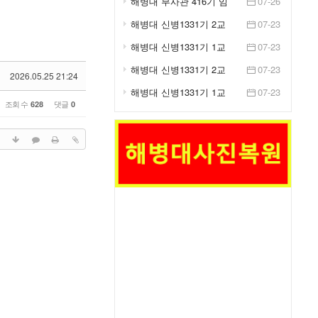
해병대 부사관 416기 임
07-26
관식 거행
해병대 신병1331기 2교
07-23
육대 2주차 훈련사진 -
해병대 신병1331기 1교
07-23
IB...
육대 2주차 훈련사진 -
해병대 신병1331기 2교
07-23
IB...
2026.05.25 21:24
육대 2주차 훈련사진 -
해병대 신병1331기 1교
07-23
생...
조회 수
댓글
628
0
육대 2주차 훈련사진 -
생...