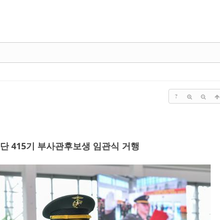
?
 415기 부사관후보생 임관식 거행