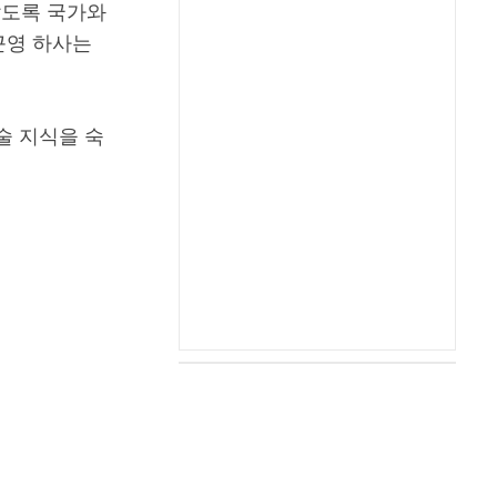
않도록 국가와
근영 하사는
술 지식을 숙