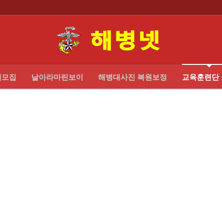
대모집
날아라마린보이
해병대사진 복원보정
교육훈련단