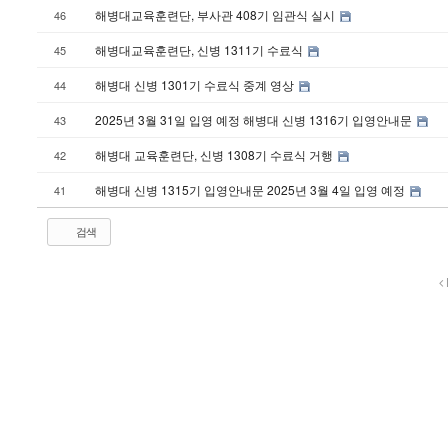
해병대교육훈련단, 부사관 408기 임관식 실시
46
해병대교육훈련단, 신병 1311기 수료식
45
해병대 신병 1301기 수료식 중계 영상
44
2025년 3월 31일 입영 예정 해병대 신병 1316기 입영안내문
43
해병대 교육훈련단, 신병 1308기 수료식 거행
42
해병대 신병 1315기 입영안내문 2025년 3월 4일 입영 예정
41
검색