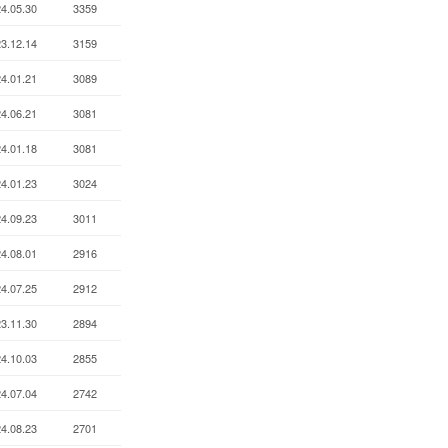
4.05.30
3359
3.12.14
3159
4.01.21
3089
4.06.21
3081
4.01.18
3081
4.01.23
3024
4.09.23
3011
4.08.01
2916
4.07.25
2912
3.11.30
2894
4.10.03
2855
4.07.04
2742
4.08.23
2701