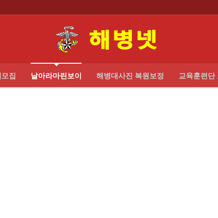
대모집
날아라마린보이
해병대사진 복원보정
교육훈련단