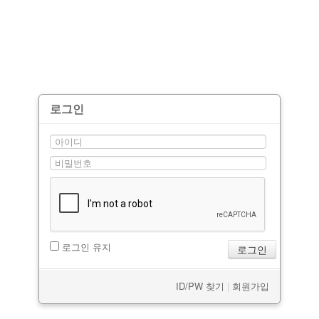
날아라마린보이
해병대사진 복원보정
교육훈련단 소식
커뮤니티
로그인
해병대블로그
링크
로그인 유지
ID/PW 찾기
|
회원가입