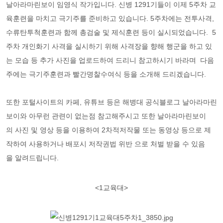
날아라마린보이 임영식 작가입니다. 신병 1291기들이 이제 5주차 교
육훈련을 마치고 극기주를 준비하고 있습니다. 5주차에는 전투사격,
수류탄투척훈련과 함께 총검술 및 제식훈련 등이 실시되었습니다. 5
주차 개인화기 사격을 실시하기 위해 사격장을 향해 행군을 하고 있
는 모습 등 추가 사진을 업로드하여 드리니 참고하시기 바라며 다음
주에는 극기주훈련과 빨간명찰수여식 등을 소개해 드리겠습니다.
또한 포털사이트의 카페, 유튜브 등은 해병대 공식블로그 날아라마린
보이와 아무런 관련이 없는점 참고해주시고 또한 날아라마린보이
의 사진 및 영상 등을 이용하여 2차적저작물 또는 동영상 등으로 제
작하여 사용하거나 배포시 저작권법 위반 으로 처벌 받을 수 있음
을 알려드립니다.
<1교육대>