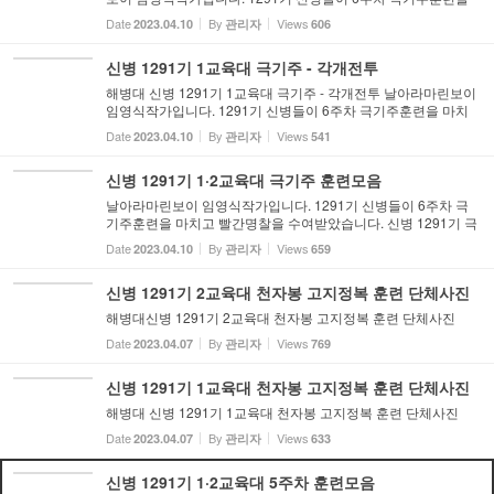
마치고 빨간명찰을 수여받았습니다. 신병 1291기 1교육대의 6주
Date
By
Views
2023.04.10
관리자
606
차 극기주는 산악돌격훈련을 중심으로 소개해드립니다. 극기주
훈련기...
신병 1291기 1교육대 극기주 - 각개전투
해병대 신병 1291기 1교육대 극기주 - 각개전투 날아라마린보이
임영식작가입니다. 1291기 신병들이 6주차 극기주훈련을 마치
고 빨간명찰을 수여받았습니다. 신병 1291기 1교육대의 6주차
Date
By
Views
2023.04.10
관리자
541
극기주는 각개전투훈련을 중심으로 소개해드립니다. 극기주훈련
기간에...
신병 1291기 1·2교육대 극기주 훈련모음
날아라마린보이 임영식작가입니다. 1291기 신병들이 6주차 극
기주훈련을 마치고 빨간명찰을 수여받았습니다. 신병 1291기 극
기주는 1교육대는각개전투, 2교육대는 산악기초훈련을 중심으
Date
By
Views
2023.04.10
관리자
659
로 소개해드립니다. 극기주훈련기간에는 비상훈련을 시작으로
각개전투, ...
신병 1291기 2교육대 천자봉 고지정복 훈련 단체사진
해병대신병 1291기 2교육대 천자봉 고지정복 훈련 단체사진
Date
By
Views
2023.04.07
관리자
769
신병 1291기 1교육대 천자봉 고지정복 훈련 단체사진
해병대 신병 1291기 1교육대 천자봉 고지정복 훈련 단체사진
Date
By
Views
2023.04.07
관리자
633
신병 1291기 1·2교육대 5주차 훈련모음