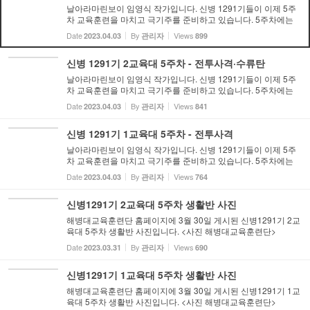
날아라마린보이 임영식 작가입니다. 신병 1291기들이 이제 5주
차 교육훈련을 마치고 극기주를 준비하고 있습니다. 5주차에는
전투사격, 수류탄투척훈련과 함께 총검술 및 제식훈련 등이 실시
Date
By
Views
2023.04.03
관리자
899
되었습니다. 5주차 개인화기 사격을 실시하기 위해 사격장을 향
해 행...
신병 1291기 2교육대 5주차 - 전투사격·수류탄
날아라마린보이 임영식 작가입니다. 신병 1291기들이 이제 5주
차 교육훈련을 마치고 극기주를 준비하고 있습니다. 5주차에는
전투사격, 수류탄투척훈련과 함께 총검술 및 제식훈련 등이 실시
Date
By
Views
2023.04.03
관리자
841
되었습니다. 1교육대 5주차 훈련은 전투사격을 중심으로 소개해
드리...
신병 1291기 1교육대 5주차 - 전투사격
날아라마린보이 임영식 작가입니다. 신병 1291기들이 이제 5주
차 교육훈련을 마치고 극기주를 준비하고 있습니다. 5주차에는
전투사격, 수류탄투척훈련과 함께 총검술 및 제식훈련 등이 실시
Date
By
Views
2023.04.03
관리자
764
되었습니다. 1교육대 5주차 훈련은 전투사격을 중심으로 소개해
드리...
신병1291기 2교육대 5주차 생활반 사진
해병대교육훈련단 홈페이지에 3월 30일 게시된 신병1291기 2교
육대 5주차 생활반 사진입니다. <사진 해병대교육훈련단>
Date
By
Views
2023.03.31
관리자
690
신병1291기 1교육대 5주차 생활반 사진
해병대교육훈련단 홈페이지에 3월 30일 게시된 신병1291기 1교
육대 5주차 생활반 사진입니다. <사진 해병대교육훈련단>