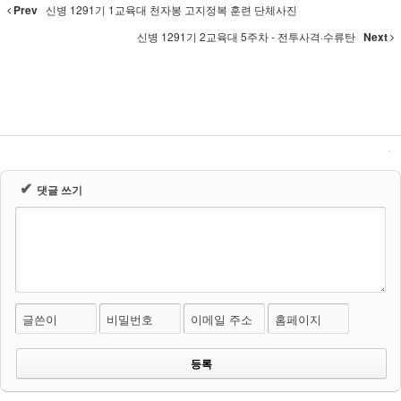
Prev
신병 1291기 1교육대 천자봉 고지정복 훈련 단체사진
신병 1291기 2교육대 5주차 - 전투사격·수류탄
Next
✔
댓글 쓰기
글쓴이
비밀번호
이메일 주소
홈페이지