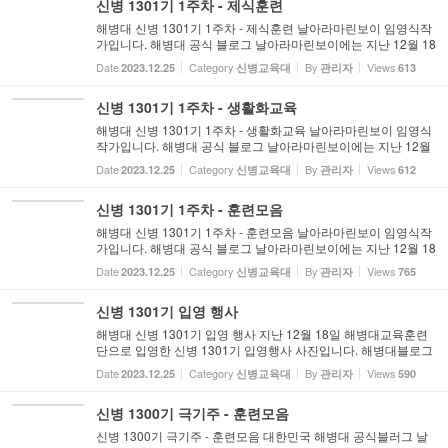
신병 1301기 1주차 - 제식훈련
해병대 신병 1301기 1주차 - 제식훈련 날아라마린보이 임영식작
가입니다. 해병대 공식 블로그 날아라마린보이에는 지난 12월 18
일 입영한 신병 1301기들의 각 주차별 주요 교육훈련과정을 각
Date
Category
By
Views
2023.12.25
신병교육대
관리자
613
교육대별로 소개하고 훈련모음에는 기타 추가 훈련사진들을 업
로드...
신병 1301기 1주차 - 생활화교육
해병대 신병 1301기 1주차 - 생활화교육 날아라마린보이 임영식
작가입니다. 해병대 공식 블로그 날아라마린보이에는 지난 12월
18일 입영한 신병 1301기들의 각 주차별 주요 교육훈련과정을
Date
Category
By
Views
2023.12.25
신병교육대
관리자
612
각 교육대별로 소개하고 훈련모음에는 기타 추가 훈련사진들을
업로...
신병 1301기 1주차 - 훈련모음
해병대 신병 1301기 1주차 - 훈련모음 날아라마린보이 임영식작
가입니다. 해병대 공식 블로그 날아라마린보이에는 지난 12월 18
일 입영한 신병 1301기들의 각 주차별 주요 교육훈련과정을 각
Date
Category
By
Views
2023.12.25
신병교육대
관리자
765
교육대별로 소개하고 훈련모음에는 기타 추가 훈련사진들을 업
로드...
신병 1301기 입영 행사
해병대 신병 1301기 입영 행사 지난 12월 18일 해병대교육훈련
단으로 입영한 신병 1301기 입영행사 사진입니다. 해병대블로그
날아라마린보이https://rokmarineboy.tistory.com/6682
Date
Category
By
Views
2023.12.25
신병교육대
관리자
590
신병 1300기 극기주 - 훈련모음
신병 1300기 극기주 - 훈련모음 대한민국 해병대 공식블러그 날