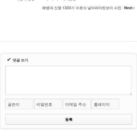
해병대 신병 1300기 수료식 날아라마린보이 사진
Next
✔
댓글 쓰기
글쓴이
비밀번호
이메일 주소
홈페이지