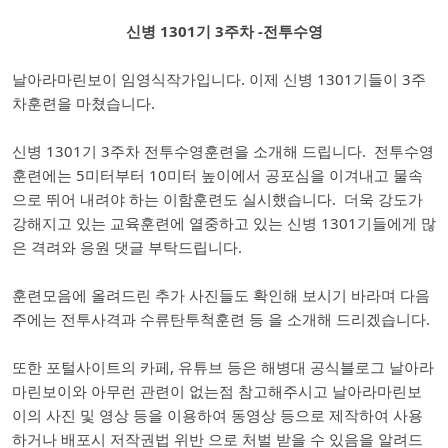
신병 1301기 3주차 -전투수영
날아라마린보이 임영식작가입니다. 이제 신병 1301기들이 3주
차훈련을 마쳤습니다.
신병 1301기 3주차 전투수영훈련을 소개해 드립니다. 전투수영
훈련에는 5미터부터 10미터 높이에서 공포심을 이겨내고 물속
으로 뛰어 내려야 하는 이함훈련도 실시했습니다. 더욱 강도가
강해지고 있는 교육훈련에 열중하고 있는 신병 1301기들에게 많
은 격려와 응원 댓글 부탁드립니다.
훈련모음에 올려드린 추가 사진들도 확인해 보시기 바라며 다음
주에는 전투사격과 수류탄투척훈련 등 을 소개해 드리겠습니다.
또한 포털사이트의 카페, 유튜브 등은 해병대 공식블로그 날아라
마린보이와 아무런 관련이 없는점 참고해주시고 날아라마린보
이의 사진 및 영상 등을 이용하여 동영상 등으로 제작하여 사용
하거나 배포시 저작권법 위반 으로 처벌 받을 수 있음을 알려드