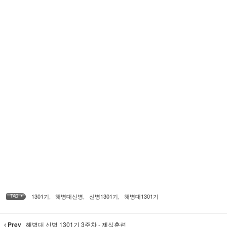
1301기
,
해병대신병
,
신병1301기
,
해병대1301기
TAG •
Prev
해병대 신병 1301기 3주차 - 제식훈련