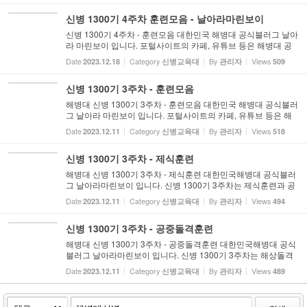
에...
신병 1300기 4주차 훈련모음 - 날아라마린보이
신병 1300기 4주차 - 훈련모음 대한민국 해병대 공식블러그 날아
라 마린보이 입니다. 포털사이트의 카페, 유튜브 등은 해병대 공
식블로그 날아라마린보이와 아무런 관련이 없는점 알려드립니
Date
Category
By
Views
2023.12.18
신병교육대
관리자
509
다. 또한 날아라마린보이의 사진 및 영상 등을 이용하여 2차적저
작물...
신병 1300기 3주차 - 훈련모음
해병대 신병 1300기 3주차 - 훈련모음 대한민국 해병대 공식블러
그 날아라 마린보이 입니다. 포털사이트의 카페, 유튜브 등은 해
병대 공식블로그 날아라마린보이와 아무런 관련이 없는점 알려
Date
Category
By
Views
2023.12.11
신병교육대
관리자
518
드립니다. 또한 날아라마린보이의 사진 및 영상 등을 이용하여 2
차...
신병 1300기 3주차 - 제식훈련
해병대 신병 1300기 3주차 - 제식훈련 대한민국해병대 공식블러
그 날아라마린보이 입니다. 신병 1300기 3주차는 제식훈련과 공
중돌격련훈련을 중심으로 소개해 드리며 훈련모음에 추가 사진
Date
Category
By
Views
2023.12.11
신병교육대
관리자
494
이 업로드되어 있으니 참고하시기 바랍니다. 대한민국해병대의
일원이...
신병 1300기 3주차 - 공중돌격훈련
해병대 신병 1300기 3주차 - 공중돌격훈련 대한민국해병대 공식
블러그 날아라마린보이 입니다. 신병 1300기 3주차는 해상돌격
훈련및 제식훈련과 공중돌격련훈련을 중심으로 소개해 드리며
Date
Category
By
Views
2023.12.11
신병교육대
관리자
489
훈련모음에 추가 사진이 업로드되어 있으니 참고하시기 바랍니
다. 대한...