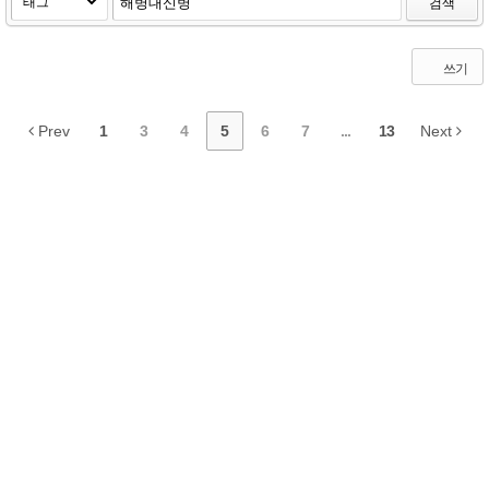
검색
쓰기
Prev
1
3
4
5
6
7
...
13
Next