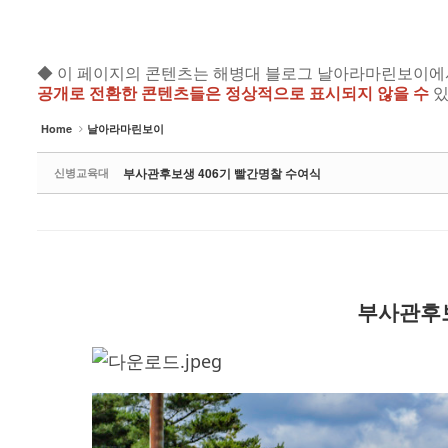
◆ 이 페이지의 콘텐츠는 해병대 블로그 날아라마린보이에서 공개
공개로 전환한 콘텐츠들은 정상적으로 표시되지 않을 수
있
Home
날아라마린보이
부사관후보생 406기 빨간명찰 수여식
신병교육대
부사관후보