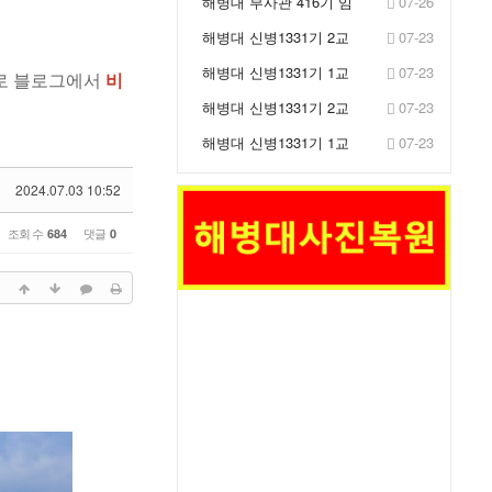
해병대 부사관 416기 임
07-26
관식 거행
해병대 신병1331기 2교
07-23
육대 2주차 훈련사진 -
해병대 신병1331기 1교
07-23
으므로 블로그에서
비
IB...
육대 2주차 훈련사진 -
해병대 신병1331기 2교
07-23
IB...
육대 2주차 훈련사진 -
해병대 신병1331기 1교
07-23
생...
육대 2주차 훈련사진 -
생...
2024.07.03 10:52
조회 수
댓글
684
0