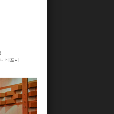
고
나 배포시