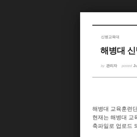
Sketchbook5, 스케치북5
신병교육대
해병대 신
Sketchbook5, 스케치북5
관리자
Ju
by
posted
해병대 교육훈련단 
현재는 해병대 교
축파일로 업로드 