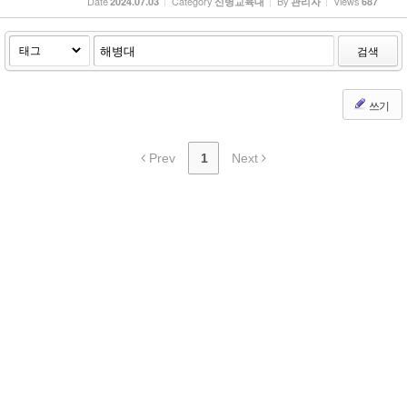
Date
Category
By
Views
2024.07.03
신병교육대
관리자
687
검색
쓰기
Prev
1
Next