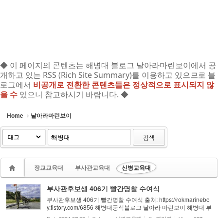
◆ 이 페이지의 콘텐츠는 해병대 블로그 날아라마린보이에서 공
개하고 있는 RSS (Rich Site Summary)를 이용하고 있으므로 블
로그에서
비공개로 전환한 콘텐츠들은 정상적으로 표시되지 않
을 수
있으니 참고하시기 바랍니다. ◆
Home
날아라마린보이
검색
장교교육대
부사관교육대
신병교육대
부사관후보생 406기 빨간명찰 수여식
부사관후보생 406기 빨간명찰 수여식 출처: https://rokmarinebo
y.tistory.com/6856 해병대공식블로그 날아라 마린보이 해병대 부
사관후보생 406기 빨간명찰 수여식