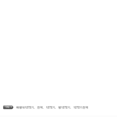
해병대1272기
,
전역
,
1272기
,
병1272기
,
1272기전역
TAG •