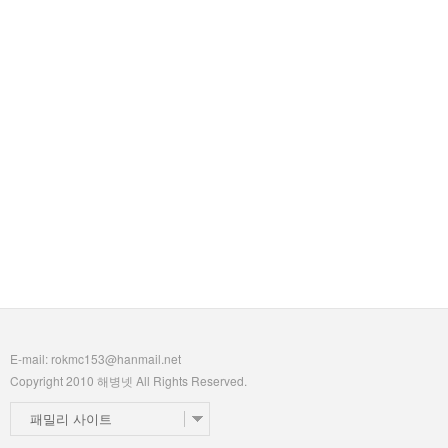
E-mail: rokmc153@hanmail.net
Copyright 2010 해병넷 All Rights Reserved.
패밀리 사이트