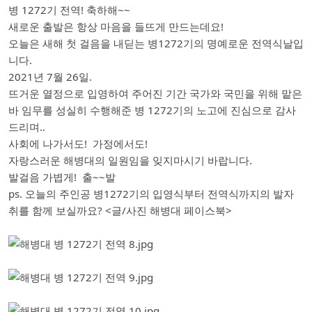
병 1272기 전역! 축하해~~
새로운 출발은 항상 마음을 들뜨게 만드는데요!
오늘은 새해 첫 걸음을 내딛는 병1272기의 명예로운 전역식날입
니다.
2021년 7월 26일.
뜨거운 열정으로 입영하여 주어진 기간 국가와 국민을 위해 맡은
바 임무를 성실히 수행해준 병 1272기의 노고에 진심으로 감사
드리며..
사회에 나가서도! 가정에서도!
자랑스러운 해병대의 일원임을 잊지마시기 바랍니다.
발걸음 가볍게! 출~~발
ps. 오늘의 주인공 병1272기의 입영식부터 전역식까지의 발자
취를 함께 보실까요? <글/사진 해병대 페이스북>