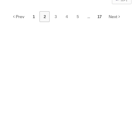
Prev
1
2
3
4
5
...
17
Next