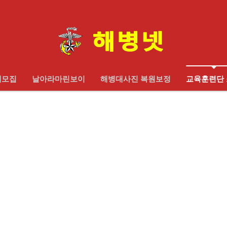
대모집
날아라마린보이
해병대사진 복원보정
교육훈련단