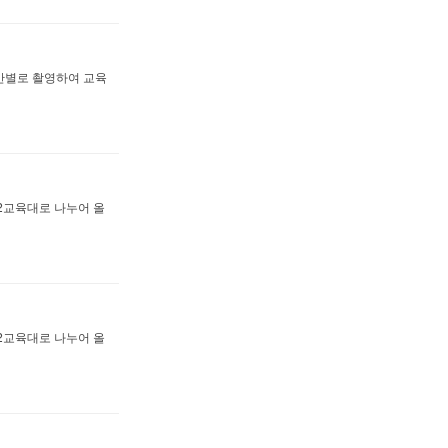
활반별로 촬영하여 교육
2교육대로 나누어 올
2교육대로 나누어 올