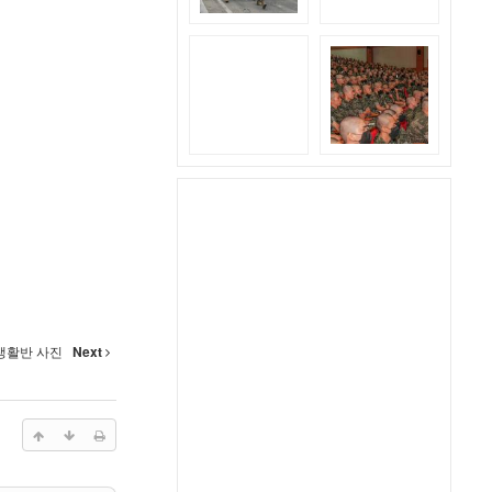
 생활반 사진
Next