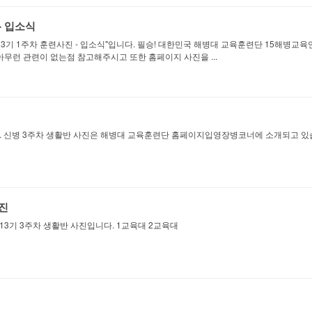
- 입소식
3기 1주차 훈련사진 - 입소식"입니다. 필승! 대한민국 해병대 교육훈련단 15해병교육
아무런 관련이 없는점 참고해주시고 또한 홈페이지 사진을 ...
다. 신병 3주차 생활반 사진은 해병대 교육훈련단 홈페이지입영장병코너에 소개되고 있습
사진
3기 3주차 생활반 사진입니다. 1교육대 2교육대