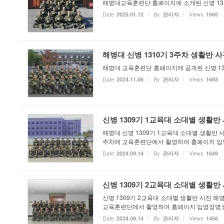
해병대교육훈련단 홈페이지에 소개된 신병 131
Date
By
Views
2025.01.12
관리자
1665
해병대 신병 1310기 3주차 생활반 
해병대 교육훈련단 홈페이지에 공개된 신병 13
Date
By
Views
2024.11.06
관리자
1693
신병 1309기 1교육대 소대별 생활반
해병대 신병 1309기 1교육대 소대별 생활반 
주차에 교육훈련단에서 촬영하여 홈페이지 입
Date
By
Views
2024.09.14
관리자
1649
신병 1309기 2교육대 소대별 생활반
신병 1309기 2교육대 소대별 생활반 사진 해
교육훈련단에서 촬영하여 홈페이지 입영장병코너
Date
By
Views
2024.09.14
관리자
1456