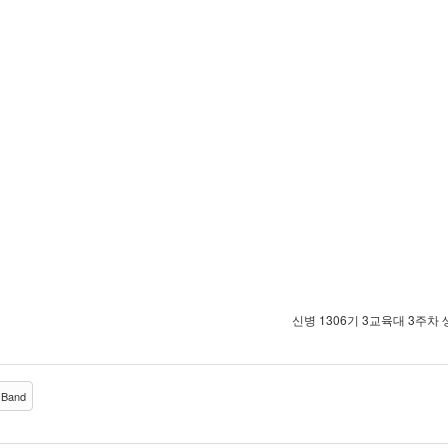
신병 1306기 3교육대 3주차
Band