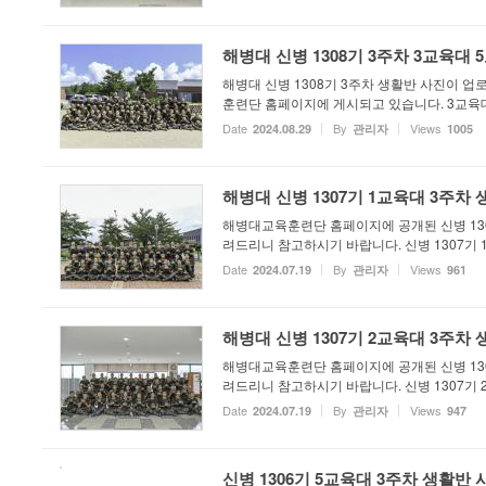
해병대 신병 1308기 3주차 3교육대
해병대 신병 1308기 3주차 생활반 사진이 
훈련단 홈페이지에 게시되고 있습니다. 3교육
Date
By
Views
2024.08.29
관리자
1005
해병대 신병 1307기 1교육대 3주차
해병대교육훈련단 홈페이지에 공개된 신병 130
려드리니 참고하시기 바랍니다. 신병 1307기 
Date
By
Views
2024.07.19
관리자
961
해병대 신병 1307기 2교육대 3주차
해병대교육훈련단 홈페이지에 공개된 신병 130
려드리니 참고하시기 바랍니다. 신병 1307기 
Date
By
Views
2024.07.19
관리자
947
신병 1306기 5교육대 3주차 생활반 