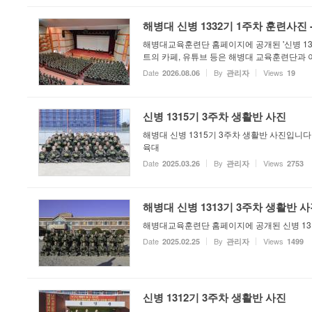
해병대 신병 1332기 1주차 훈련사진 
해병대교육훈련단 홈페이지에 공개된 '신병 13
트의 카페, 유튜브 등은 해병대 교육훈련단과 
Date
By
Views
2026.08.06
관리자
19
신병 1315기 3주차 생활반 사진
해병대 신병 1315기 3주차 생활반 사진입니
육대
Date
By
Views
2025.03.26
관리자
2753
해병대 신병 1313기 3주차 생활반 
해병대교육훈련단 홈페이지에 공개된 신병 131
Date
By
Views
2025.02.25
관리자
1499
신병 1312기 3주차 생활반 사진