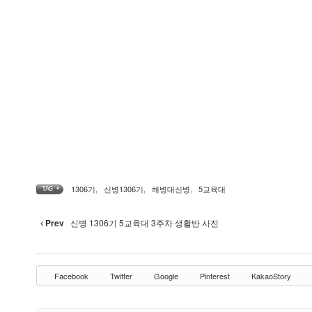
1306기
,
신병1306기
,
해병대신병
,
5교육대
TAG •
Prev
신병 1306기 5교육대 3주차 생활반 사진
Facebook
Twitter
Google
Pinterest
KakaoStory