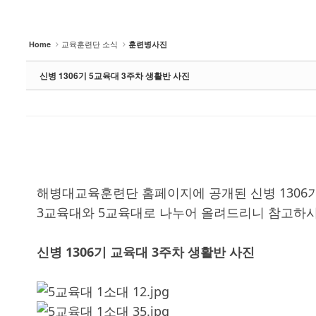
- 훈련병 응원게시판
교육훈련단 소식
Home
훈련병사진
커뮤니티
신병 1306기 5교육대 3주차 생활반 사진
해병대블로그
링크
해병대교육훈련단 홈페이지에 공개된 신병 1306
3교육대와 5교육대로 나누어 올려드리니 참고하시
신병 1306기 교육대 3주차 생활반 사진