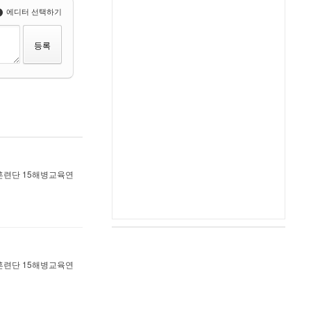
에디터 선택하기
육훈련단 15해병교육연
육훈련단 15해병교육연