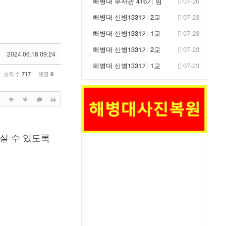
해병대 부사관 416기 임
07-26
관식 거행
해병대 신병1331기 2교
07-23
육대 2주차 훈련사진 -
해병대 신병1331기 1교
07-23
IB...
육대 2주차 훈련사진 -
해병대 신병1331기 2교
07-23
IB...
2024.06.18 09:24
육대 2주차 훈련사진 -
해병대 신병1331기 1교
07-23
생...
조회 수
댓글
717
0
육대 2주차 훈련사진 -
생...
실 수 있도록