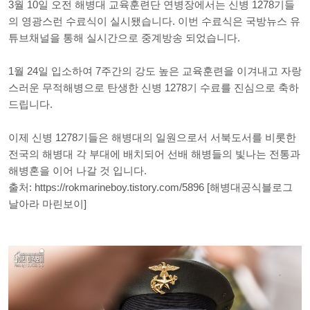
3월 10일 오전 해병대 교육훈련단 연병장에서는 신병 1278기들
의 영광스런 수료식이 실시됐습니다. 이번 수료식은 국방뉴스 유
튜브채널을 통해 실시간으로 중계방송 되었습니다.
1월 24일 입소하여 7주간의 강도 높은 교육훈련을 이겨내고 자랑
스러운 무적해병으로 탄생한 신병 1278기 수료를 진심으로 축하
드립니다.
이제 신병 1278기들은 해병대의 일원으로서 서북도서를 비롯한
전국의 해병대 각 부대에 배치되어 선배 해병들의 빛나는 전통과
해병혼을 이어 나갈 것 입니다.
출처:
https://rokmarineboy.tistory.com/5896
[해병대공식블로그
날아라 마린보이]