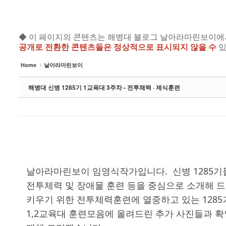
◆ 이 페이지의 콘텐츠는 해병대 블로그 날아라마린보이에서 공개
공개로 전환한 콘텐츠들은 정상적으로 표시되지 않을 수
있
Home
날아라마린보이
해병대 신병 1285기 1교육대 3주차 - 전투체력 · 제식훈련
날아라마린보이 임영식작가입니다. 신병 1285기들
전투체력 및 장애물 훈련 등을 중심으로 소개해 드
키우기 위한 전투체력훈련에 열중하고 있는 1285
1,2교육대 훈련모음에 올려드린 추가 사진들과 