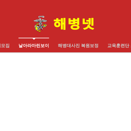
대모집
날아라마린보이
해병대사진 복원보정
교육훈련단