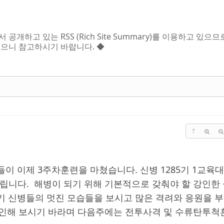
하고 있는 RSS (Rich Site Summary)를 이용하고 있
으니 참고하시기 바랍니다. ◆
?
이 이제 3주차훈련을 마쳤습니다. 신병 1285기 1교육
립니다. 해병이 되기 위해 기본적으로 갖춰야 할 강인한
기 신병들의 멋진 모습들을 보시고 많은 격려와 응원을 
확인해 보시기 바라며 다음주에는 전투사격 및 수류탄투척