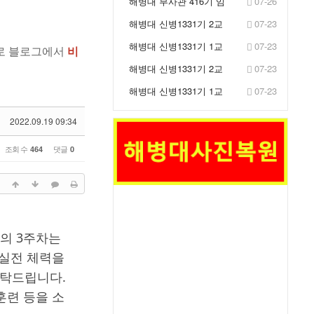
해병대 부사관 416기 임
07-26
관식 거행
해병대 신병1331기 2교
07-23
육대 2주차 훈련사진 -
해병대 신병1331기 1교
07-23
으므로 블로그에서
비
IB...
육대 2주차 훈련사진 -
해병대 신병1331기 2교
07-23
IB...
육대 2주차 훈련사진 -
해병대 신병1331기 1교
07-23
생...
육대 2주차 훈련사진 -
생...
2022.09.19 09:34
조회 수
댓글
464
0
대의 3주차는
 실전 체력을
부탁드립니다.
훈련 등을 소