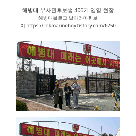
해병대 부사관후보생 405기 입영 현장
해병대블로그 날아라마린보
이
https://rokmarineboy.tistory.com/6750