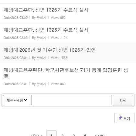
해병대교훈단, 신병 1326기 수료식 실시
Date
2026.03.05
By
관리자
Views
955
해병대교훈단, 신병 1325기 수료식 실시
Date
2026.02.05
By
관리자
Views
1154
해병대 2026년 첫 기수인 신병 1326기 입영
Date
2026.02.01
By
관리자
Views
1533
해병대교육훈련단, 학군사관후보생 71기 동계 입영훈련 성
료
Date
2026.02.01
By
관리자
Views
962
검색
쓰기