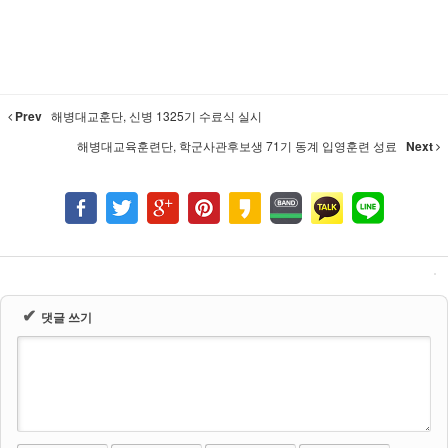
Prev
해병대교훈단, 신병 1325기 수료식 실시
해병대교육훈련단, 학군사관후보생 71기 동계 입영훈련 성료
Next
✔
댓글 쓰기