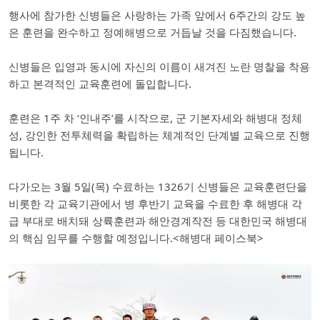
행사에 참가한 신병들은 사랑하는 가족 앞에서 6주간의 강도 높
은 훈련을 완수하고 정예해병으로 거듭날 것을 다짐했습니다.
신병들은 입영과 동시에 자신의 이름이 새겨진 노란 명찰을 착용
하고 본격적인 교육훈련에 돌입합니다.
훈련은 1주 차 ‘인내주’를 시작으로, 군 기본자세와 해병대 정체
성, 강인한 전투체력을 확립하는 체계적인 단계별 교육으로 진행
됩니다.
다가오는 3월 5일(목) 수료하는 1326기 신병들은 교육훈련단을
비롯한 각 교육기관에서 병 후반기 교육을 수료한 후 해병대 각
급 부대로 배치돼 상륙훈련과 해안경계작전 등 대한민국 해병대
의 핵심 임무를 수행할 예정입니다.<해병대 페이스북>