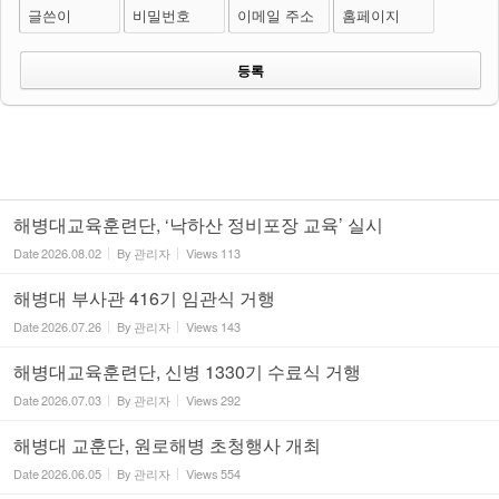
글쓴이
비밀번호
이메일 주소
홈페이지
해병대교육훈련단, ‘낙하산 정비포장 교육’ 실시
Date
2026.08.02
By
관리자
Views
113
해병대 부사관 416기 임관식 거행
Date
2026.07.26
By
관리자
Views
143
해병대교육훈련단, 신병 1330기 수료식 거행
Date
2026.07.03
By
관리자
Views
292
해병대 교훈단, 원로해병 초청행사 개최
Date
2026.06.05
By
관리자
Views
554