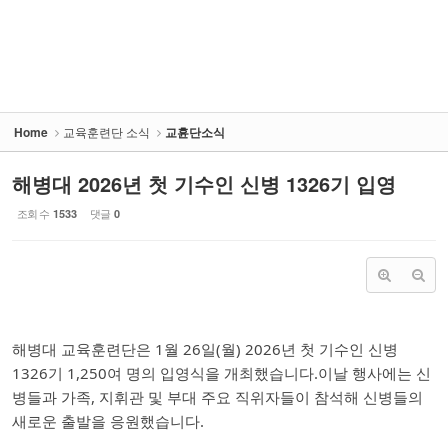
- 훈련병 응원게시판
커뮤니티
해병대블로그
Home
교육훈련단 소식
교휸단소식
링크
해병대 2026년 첫 기수인 신병 1326기 입영
조회 수
댓글
1533
0
해병대 교육훈련단은 1월 26일(월) 2026년 첫 기수인 신병
1326기 1,250여 명의 입영식을 개최했습니다.이날 행사에는 신
병들과 가족, 지휘관 및 부대 주요 직위자들이 참석해 신병들의
새로운 출발을 응원했습니다.