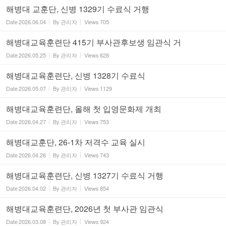
해병대 교훈단, 신병 1329기 수료식 거행
Date
2026.06.04
By
관리자
Views
705
해병대교육훈련단 415기 부사관후보생 임관식 거
Date
2026.05.25
By
관리자
Views
628
해병대교육훈련단, 신병 1328기 수료식
Date
2026.05.07
By
관리자
Views
1129
해병대교육훈련단, 올해 첫 입영문화제 개최
Date
2026.04.27
By
관리자
Views
753
해병대교훈단, 26-1차 저격수 교육 실시
Date
2026.04.26
By
관리자
Views
743
해병대교육훈련단, 신병 1327기 수료식 거행
Date
2026.04.02
By
관리자
Views
854
해병대교육훈련단, 2026년 첫 부사관 임관식
Date
2026.03.08
By
관리자
Views
924